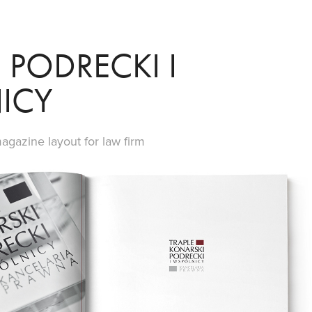
PODRECKI I 
ICY
agazine layout for law firm