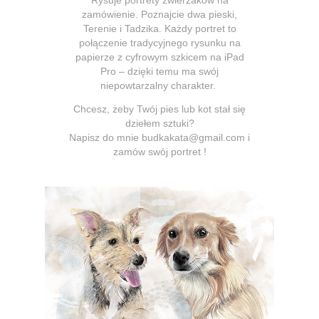
Rysuje portrety zwierzaków na
zamówienie. Poznajcie dwa pieski,
Terenie i Tadzika. Każdy portret to
połączenie tradycyjnego rysunku na
papierze z cyfrowym szkicem na iPad
Pro – dzięki temu ma swój
niepowtarzalny charakter.
Chcesz, żeby Twój pies lub kot stał się
dziełem sztuki?
Napisz do mnie
budkakata@gmail.com
i
zamów swój portret !