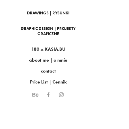
DRAWINGS | RYSUNKI
GRAPHIC DESIGN | PROJEKTY
GRAFICZNE
180 x KASIA.BU
about me | o mnie
contact
Price List | Cennik