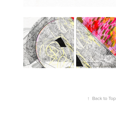
↑
Back to Top