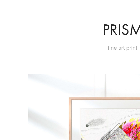
PRIS
fine art print