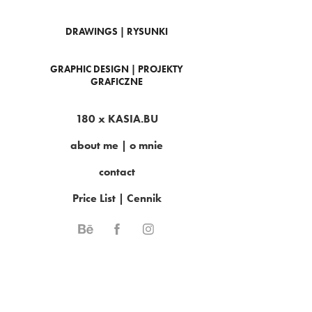
DRAWINGS | RYSUNKI
GRAPHIC DESIGN | PROJEKTY
GRAFICZNE
180 x KASIA.BU
about me | o mnie
contact
Price List | Cennik