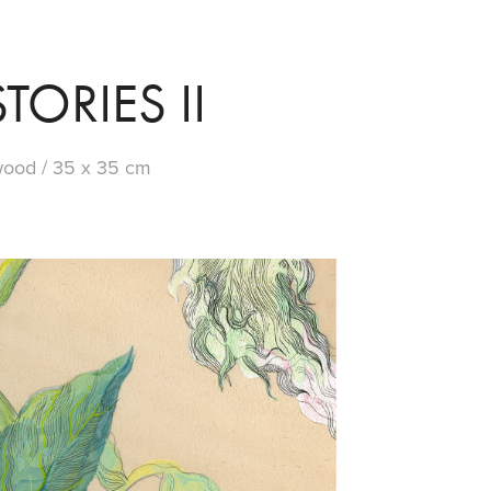
TORIES II
aywood / 35 x 35 cm