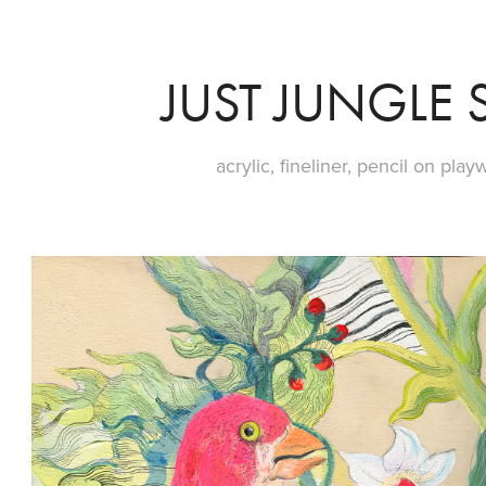
JUST JUNGLE S
acrylic, fineliner, pencil on pl